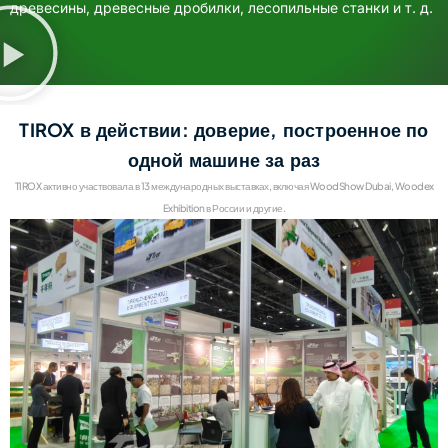
древесины, древесные дробилки, лесопильные станки и т. д.
TIROX в действии: доверие, построенное по
одной машине за раз
TIROX активно участвовала в 13 международных выставках, включая WoodShow Dubai, Woodex
Exhibition в России и другие.