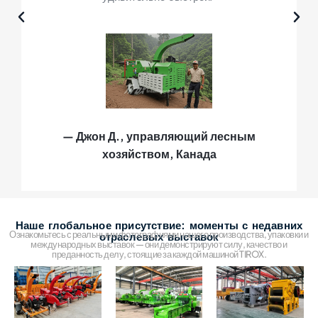
— Джон Д., управляющий лесным
хозяйством, Канада
Наше глобальное присутствие: моменты с недавних
Ознакомьтесь с реальными фотографиями нашего производства, упаковки и
отраслевых выставок
международных выставок — они демонстрируют силу, качество и
преданность делу, стоящие за каждой машиной TIROX.