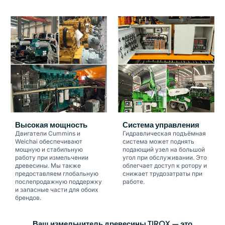
Высокая мощность
Система управления
Двигатели Cummins и
Гидравлическая подъёмная
Weichai обеспечивают
система может поднять
мощную и стабильную
подающий узел на большой
работу при измельчении
угол при обслуживании. Это
древесины. Мы также
облегчает доступ к ротору и
предоставляем глобальную
снижает трудозатраты при
послепродажную поддержку
работе.
и запасные части для обоих
брендов.
Ваш измельчитель древесины TIROX — это