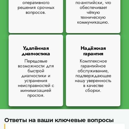
оперативного
по-английски, что
решения срочных
обеспечивает
вопросов.
чёткую
техническую
коммуникацию.
Удалённая
Надёжная
диагностика
гарантия
Передовые
Комплексное
возможности для
гарантийное
быстрой
обслуживание,
диагностики и
подтверждающее
устранения
нашу уверенность
неисправностей с
в качестве
минимизацией
сборки.
простоя.
Ответы на ваши ключевые вопросы