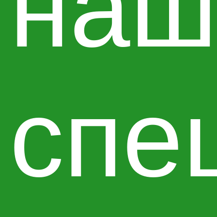
наш
спе