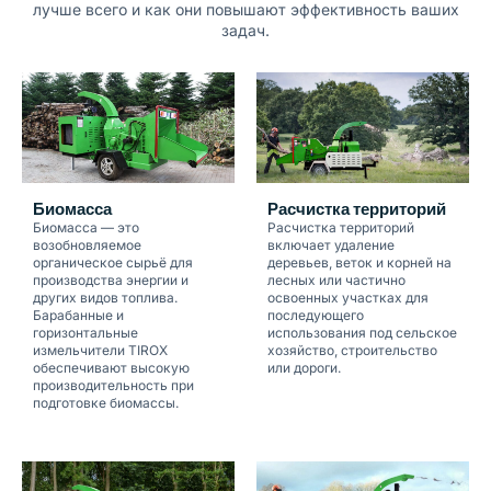
лучше всего и как они повышают эффективность ваших
задач.
Биомасса
Расчистка территорий
Биомасса — это
Расчистка территорий
возобновляемое
включает удаление
органическое сырьё для
деревьев, веток и корней на
производства энергии и
лесных или частично
других видов топлива.
освоенных участках для
Барабанные и
последующего
горизонтальные
использования под сельское
измельчители TIROX
хозяйство, строительство
обеспечивают высокую
или дороги.
производительность при
подготовке биомассы.