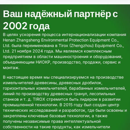
Ваш надёжный партнёр с
2002 года
В целях ускорения процесса интернационализации компания
Henan Zhangsheng Environmental Protection Equipment Co.,
Ltd. была переименована в Tirox (Zhengzhou) Equipment Co.,
Ltd. 21 ноября 2024 года. Мы являемся комплексным
предприятием в области машиностроения и оборудования,
объединяющим НИОКР, производство, продажи, сервис и
монтаж.
В настоящее время мы специализируемся на производстве
измельчителей древесины, древесных дробилок,
горизонтальных измельчителей, барабанных измельчителей,
линий по производству древесных гранул, лесопильных
станков и т. д. TIROX стремится быть лидером в развитии
промышленной технологии. В 2015 году был создан центр
технических исследований и разработок, где были освоены и
закреплены ключевые базовые технологии, а также
получены независимые права интеллектуальной
собственности на такие продукты, как измельчители