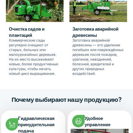
Очистка садов и
Заготовка аварийной
плантаций
древесины
Коммерческие сады
Заготовка аварийной
регулярно очищают от
древесины — это удаление
старых, больных или
погибших или повреждённых
малоурожайных деревьев.
деревьев после пожаров,
На их место высаживают
ураганов, наводнений,
новые, более продуктивные
болезней, вредителей и
культуры, чтобы начать
других природных
новый цикл выращивания.
воздействий.
Почему выбирают нашу продукцию?
Гидравлическая
Удобное
принудительная
управление
подача