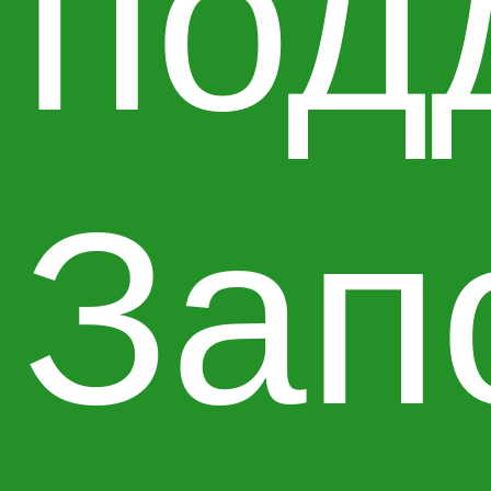
под
Зап