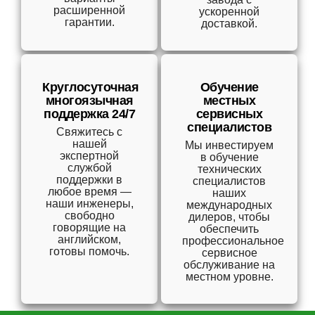
расширенной
ускоренной
гарантии.
доставкой.
Круглосуточная
Обучение
многоязычная
местных
поддержка 24/7
сервисных
специалистов
Свяжитесь с
нашей
Мы инвестируем
экспертной
в обучение
службой
технических
поддержки в
специалистов
любое время —
наших
наши инженеры,
международных
свободно
дилеров, чтобы
говорящие на
обеспечить
английском,
профессиональное
готовы помочь.
сервисное
обслуживание на
местном уровне.