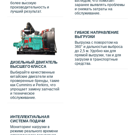
взглядом, что помогает
более высокую
заранее выявлять проблемы
производительность и
и снижать затраты на
лучший результат.
обслуживание.
ГИБКОЕ НАПРАВЛЕНИЕ
ВЫГРУЗКИ
Выгрузка с поворотом на
360° и дальностью выброса
до 2,5 м. Удобно как для
прямой выгрузки, так и для
загрузки в транспортные
ДИЗЕЛЬНЫЙ ДВИГАТЕЛЬ
средства.
ВЫСШЕГО КЛАССА
Выбирайте качественные
китайские двигатели или
проверенные бренды, такие
как Cummins и Perkins, что
упрощает замену запчастей
и техническое
обслуживание.
ИНТЕЛЛЕКТУАЛЬНАЯ
СИСТЕМА ПОДАЧИ
Мониторинг нагрузки в
режиме реального времени