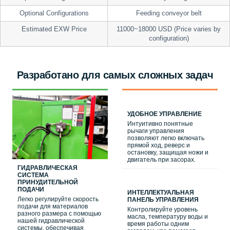
Optional Configurations
Feeding conveyor belt
Estimated EXW Price
11000~18000 USD (Price varies by
configuration)
Разработано для самых сложных задач
УДОБНОЕ УПРАВЛЕНИЕ
Интуитивно понятные
рычаги управления
позволяют легко включать
прямой ход, реверс и
остановку, защищая ножи и
двигатель при засорах.
ГИДРАВЛИЧЕСКАЯ
СИСТЕМА
ПРИНУДИТЕЛЬНОЙ
ПОДАЧИ
ИНТЕЛЛЕКТУАЛЬНАЯ
Легко регулируйте скорость
ПАНЕЛЬ УПРАВЛЕНИЯ
подачи для материалов
Контролируйте уровень
разного размера с помощью
масла, температуру воды и
нашей гидравлической
время работы одним
системы, обеспечивая