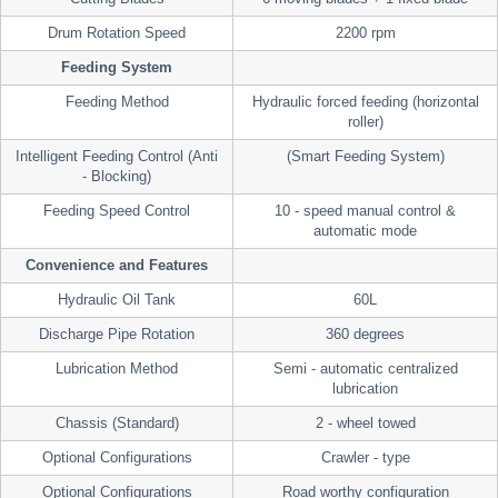
Drum Rotation Speed
2200 rpm
Feeding System
Feeding Method
Hydraulic forced feeding (horizontal
roller)
Intelligent Feeding Control (Anti
(Smart Feeding System)
- Blocking)
Feeding Speed Control
10 - speed manual control &
automatic mode
Convenience and Features
Hydraulic Oil Tank
60L
Discharge Pipe Rotation
360 degrees
Lubrication Method
Semi - automatic centralized
lubrication
Chassis (Standard)
2 - wheel towed
Optional Configurations
Crawler - type
Optional Configurations
Road worthy configuration