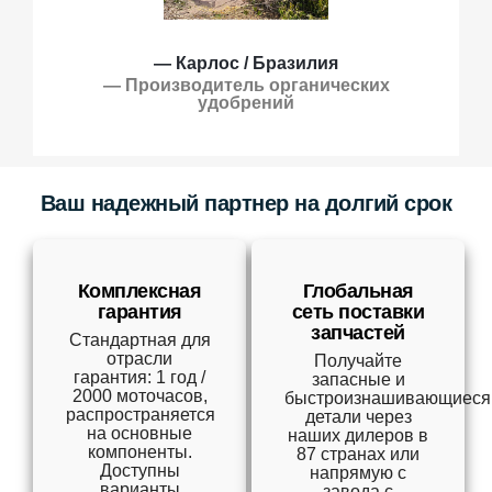
— Карлос / Бразилия
— Производитель органических
удобрений
Ваш надежный партнер на долгий срок
Комплексная
Глобальная
гарантия
сеть поставки
запчастей
Стандартная для
отрасли
Получайте
гарантия: 1 год /
запасные и
2000 моточасов,
быстроизнашивающиеся
распространяется
детали через
на основные
наших дилеров в
компоненты.
87 странах или
Доступны
напрямую с
варианты
завода с