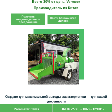
Всего 30% от цены Vermeer
Производитель из Китая
Получить
Найти ближайшего
индивидуальное
дилера
предложение
Создано для максимальной выгоды, характеристики — для вашей
уверенности
Parameter Items
TIROX ZSYL - 1063 - 129HP -