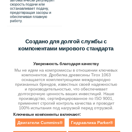
автоматически регулирует
скорость подачи или
останавливает подачу,
предотвращая засоры и
обеспечивая плавную
работу.
Создано для долгой службы с
компонентами мирового стандарта
Уверенность благодаря качеству
Мы не идем на компромиссы в отношении ключевых
компонентов. Дробилка древесины Tirox 1063
оснащается комплектующими международно
признанных брендов, известных своей надежностью
и производительностью, что обеспечивает
долгосрочную ценность ваших инвестиций. Наше
производство, сертифицированное по ISO 9001,
применяет строгий контроль качества и проводит
100% испытания под нагрузкой перед отгрузкой.
Ключевые компоненты включают:
Двигатели Cummins®
Гидравлика Parker®