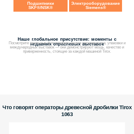
Подшипники
Электрооборудование
SKF®/NSK®
Siemens®
Наше глобальное присутствие: моменты с
Посмотрите реальные фотографии нашего производства, упаковки и
недавних отраслевых выставок
международных выставок — они демонстрируют мощь, качество и
приверженность, стоящие за каждой машиной Tirox.
Что говорят операторы древесной дробилки Tirox
1063