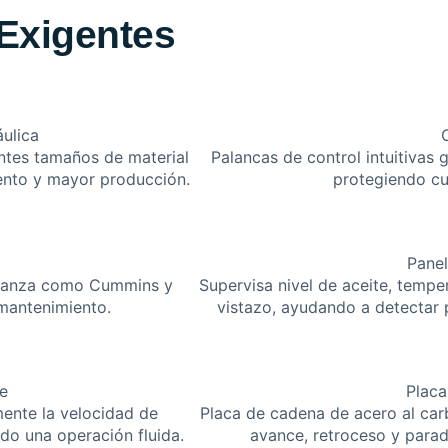
Exigentes
ulica
entes tamaños de material
Palancas de control intuitivas 
ento y mayor producción.
protegiendo cu
Panel
nfianza como Cummins y
Supervisa nivel de aceite, temp
 mantenimiento.
vistazo, ayudando a detectar 
e
Placa
ente la velocidad de
Placa de cadena de acero al car
do una operación fluida.
avance, retroceso y parad