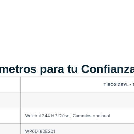
ámetros para tu Confianz
TIROX ZSYL - 
Weichai 244 HP Diésel, Cummins opcional
WP6D180E201