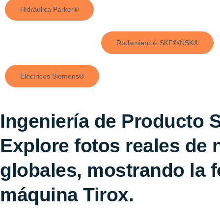
Hidráulica Parker®
Rodamientos SKF®/NSK®
Eléctricos Siemens®
Ingeniería de Producto 
Explore fotos reales de 
globales, mostrando la f
máquina Tirox.