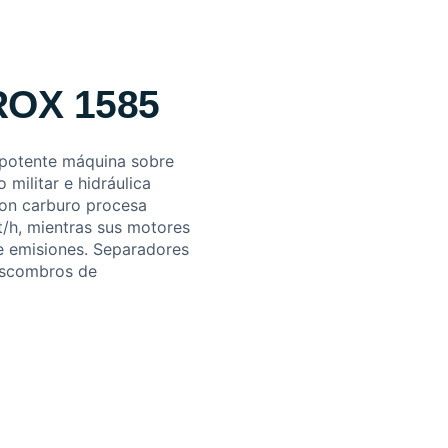
IROX 1585
 potente máquina sobre
ilitar e hidráulica
on carburo procesa
t/h, mientras sus motores
de emisiones. Separadores
 escombros de