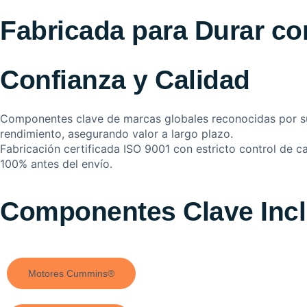
Fabricada para Durar c
Confianza y Calidad
Componentes clave de marcas globales reconocidas por su 
rendimiento, asegurando valor a largo plazo.
Fabricación certificada ISO 9001 con estricto control de c
100% antes del envío.
Componentes Clave Incl
Motores Cummins®