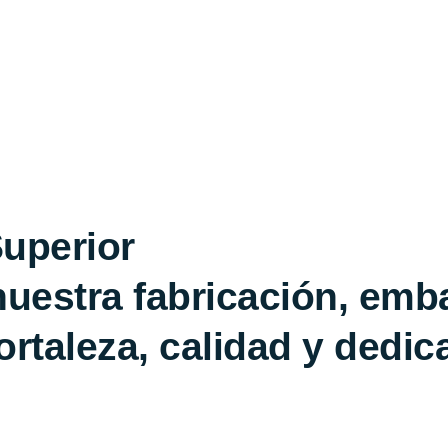
Superior
nuestra fabricación, emb
ortaleza, calidad y dedi