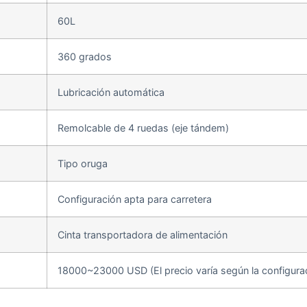
60L
360 grados
Lubricación automática
Remolcable de 4 ruedas (eje tándem)
Tipo oruga
Configuración apta para carretera
Cinta transportadora de alimentación
18000~23000 USD (El precio varía según la configura