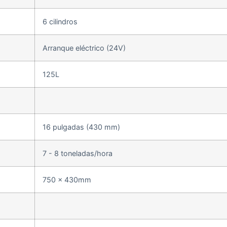
6 cilindros
Arranque eléctrico (24V)
125L
16 pulgadas (430 mm)
7 - 8 toneladas/hora
750 x 430mm