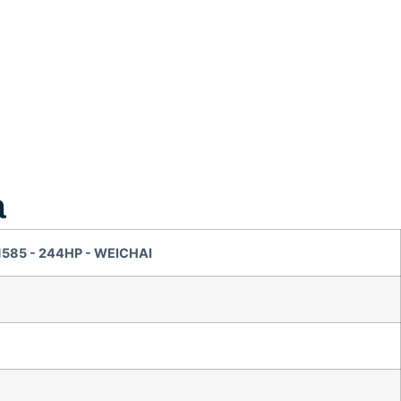
a
1585 - 244HP - WEICHAI