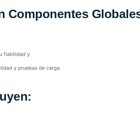
on Componentes Globale
fiabilidad y
alidad y pruebas de carga
uyen: