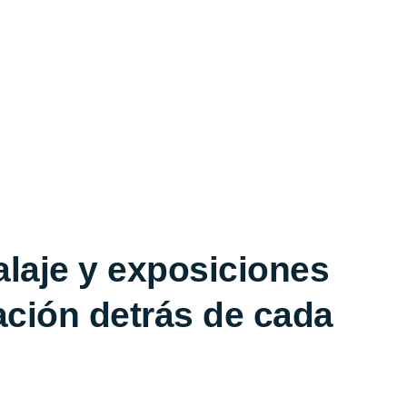
alaje y exposiciones
cación detrás de cada