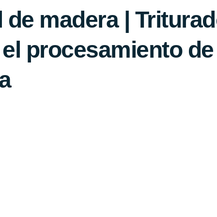
l de madera | Tritura
a el procesamiento de
a