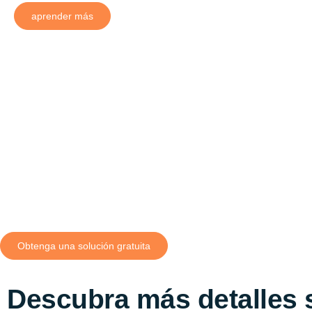
aprender más
Obtenga una solución gratuita
Descubra más detalles s