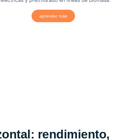
eléctricas y pretriturado en líneas de biomasa.
aprender más
ontal: rendimiento,