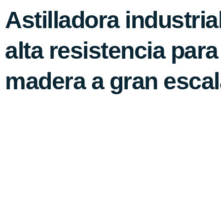
Astilladora industria
alta resistencia par
madera a gran escal