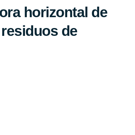
dora horizontal de
 residuos de