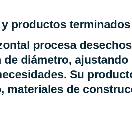
 y productos terminados
izontal procesa desecho
 de diámetro, ajustando 
cesidades. Su producto
, materiales de constru