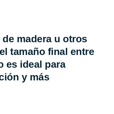
s de madera u otros
el tamaño final entre
 es ideal para
cción y más